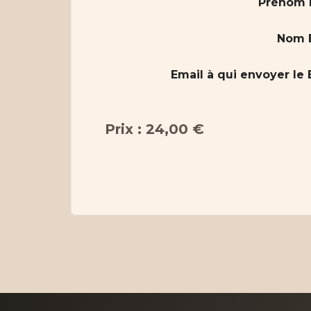
Prénom b
Nom B
Email à qui envoyer le
Prix : 24,00 €