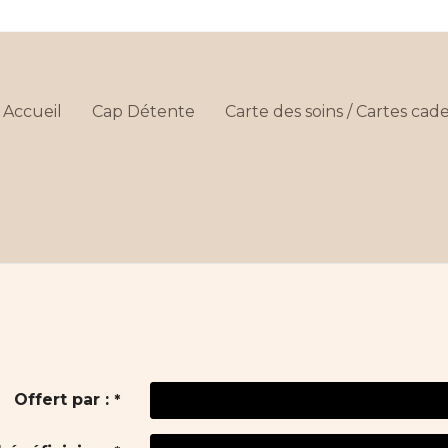
Accueil
Cap Détente
Carte des soins / Cartes ca
Offert par :
*