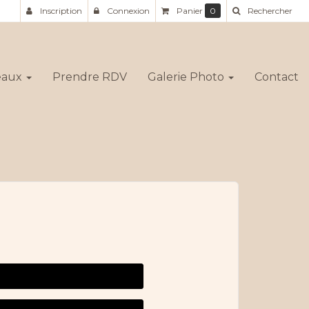
Inscription
Connexion
Panier
0
Rechercher
deaux
Prendre RDV
Galerie Photo
Contact