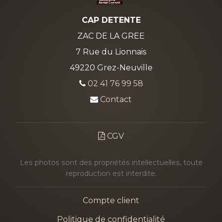
CAP DETENTE
ZAC DE LA GREE
7 Rue du Lionnais
49220 Grez-Neuville
02 41 76 99 58
Contact
CGV
Les photos sont des propriétés intellectuelles, toute
reproduction est interdite.
Compte client
Politique de confidentialité