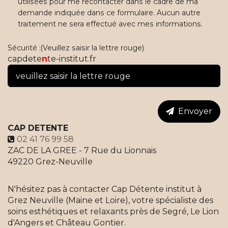
utilisées pour me recontacter dans le cadre de ma
demande indiquée dans ce formulaire. Aucun autre
traitement ne sera effectué avec mes informations.
Sécurité :(Veuillez saisir la lettre rouge)
capdete
n
te-institut.fr
Envoyer
CAP DETENTE
02 41 76 99 58
ZAC DE LA GREE - 7 Rue du Lionnais
49220
Grez-Neuville
N'hésitez pas à contacter Cap Détente institut à
Grez Neuville (Maine et Loire), votre spécialiste des
soins esthétiques et relaxants près de Segré, Le Lion
d'Angers et Château Gontier.