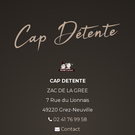
CAP DETENTE
ZAC DE LA GREE
7 Rue du Lionnais
49220 Grez-Neuville
02 41 76 99 58
Contact