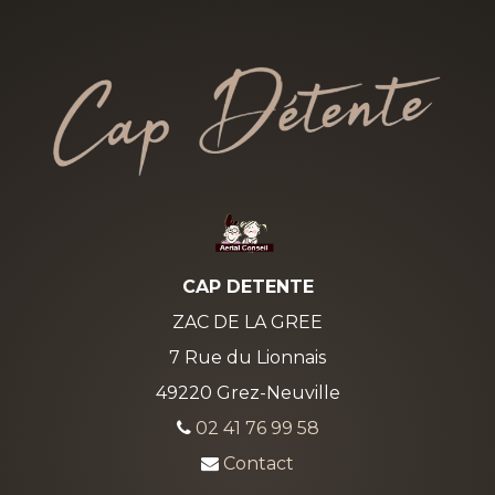
CAP DETENTE
ZAC DE LA GREE
7 Rue du Lionnais
49220 Grez-Neuville
02 41 76 99 58
Contact