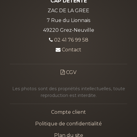
CAP DETENTE
ZAC DE LA GREE
7 Rue du Lionnais
49220 Grez-Neuville
02 41 76 99 58
Contact
CGV
Les photos sont des propriétés intellectuelles, toute
reproduction est interdite.
Compte client
Politique de confidentialité
Plan du site