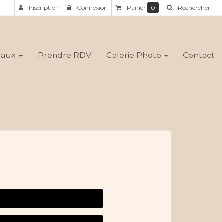
Inscription
Connexion
Panier
0
Rechercher
deaux
Prendre RDV
Galerie Photo
Contact