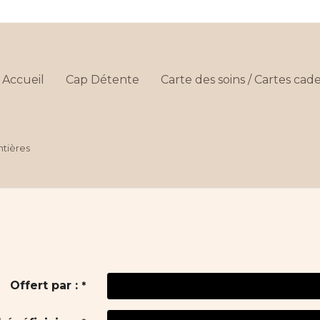
Accueil
Cap Détente
Carte des soins / Cartes ca
tières
Offert par :
*