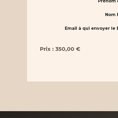
Prénom b
Nom B
Email à qui envoyer le
Prix : 350,00 €