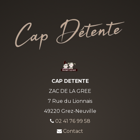
CAP DETENTE
ZAC DE LA GREE
7 Rue du Lionnais
49220 Grez-Neuville
02 41 76 99 58
Contact