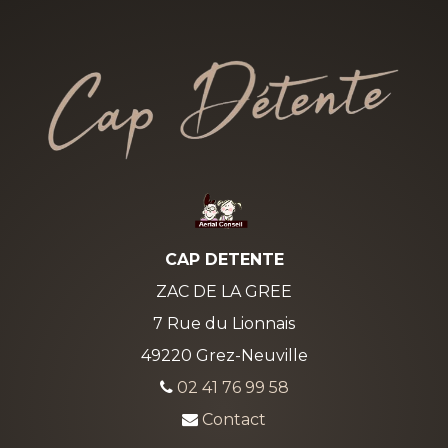
CAP DETENTE
ZAC DE LA GREE
7 Rue du Lionnais
49220 Grez-Neuville
02 41 76 99 58
Contact