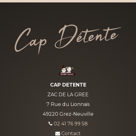
CAP DETENTE
ZAC DE LA GREE
7 Rue du Lionnais
49220 Grez-Neuville
02 41 76 99 58
Contact