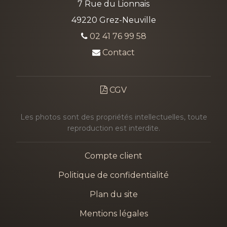
7 Rue du Lionnais
49220 Grez-Neuville
02 41 76 99 58
Contact
CGV
Les photos sont des propriétés intellectuelles, toute
reproduction est interdite.
Compte client
Politique de confidentialité
Plan du site
Mentions légales